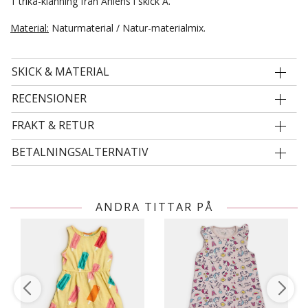
1 trikå-klänning från Åhlens i skick A.
Material:
Naturmaterial / Natur-materialmix.
SKICK & MATERIAL
RECENSIONER
FRAKT & RETUR
BETALNINGSALTERNATIV
ANDRA TITTAR PÅ