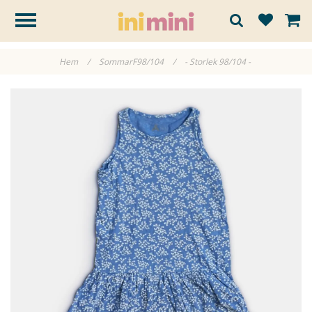
Hem
/
SommarF98/104
/
- Storlek 98/104 -