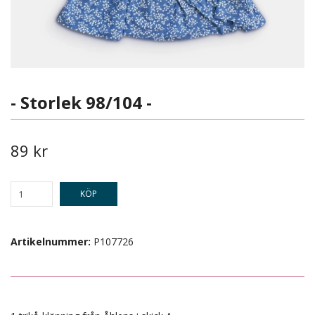
- Storlek 98/104 -
89 kr
KÖP
Artikelnummer:
P107726