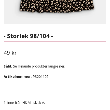
- Storlek 98/104 -
49 kr
Såld.
Se liknande produkter längre ner.
Artikelnummer:
P3201109
1 linne från H&M i skick A.