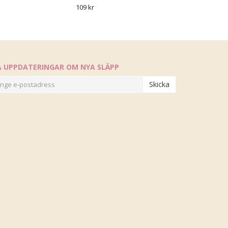
109 kr
Å UPPDATERINGAR OM NYA SLÄPP
Skicka