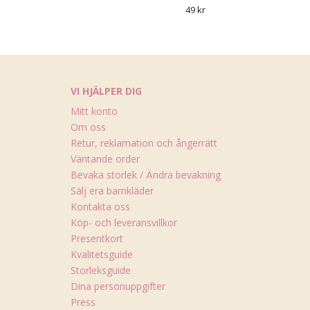
49 kr
VI HJÄLPER DIG
Mitt konto
Om oss
Retur, reklamation och ångerrätt
Väntande order
Bevaka storlek / Ändra bevakning
Sälj era barnkläder
Kontakta oss
Köp- och leveransvillkor
Presentkort
Kvalitetsguide
Storleksguide
Dina personuppgifter
Press