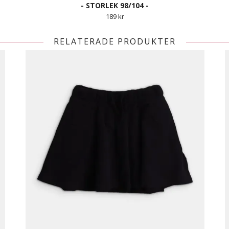
- STORLEK 98/104 -
189 kr
RELATERADE PRODUKTER