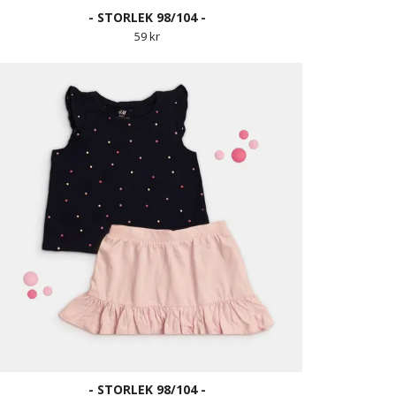
- STORLEK 98/104 -
59 kr
- STORLEK 98/104 -