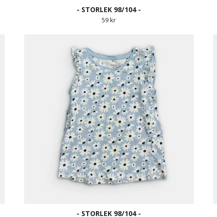
- STORLEK 98/104 -
59 kr
- STORLEK 98/104 -