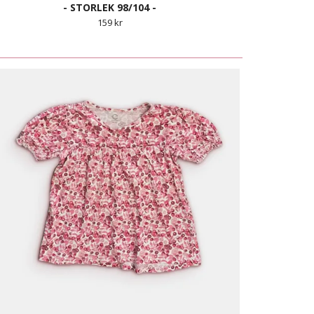
- STORLEK 98/104 -
159 kr