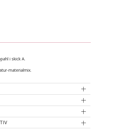
pahl i skick A.
atur-materialmix.
TIV