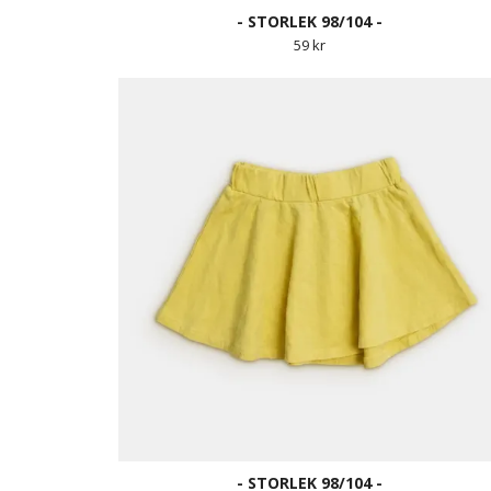
- STORLEK 98/104 -
59 kr
- STORLEK 98/104 -