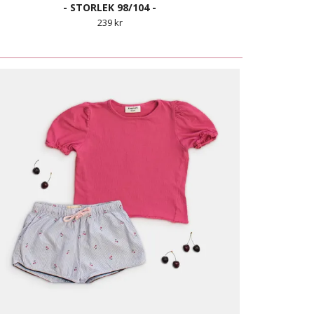
- STORLEK 98/104 -
239 kr