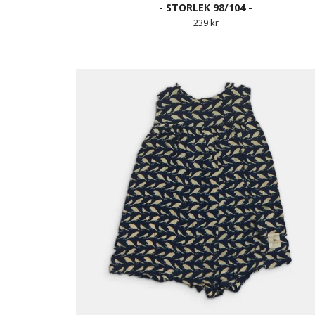
- STORLEK 98/104 -
239 kr