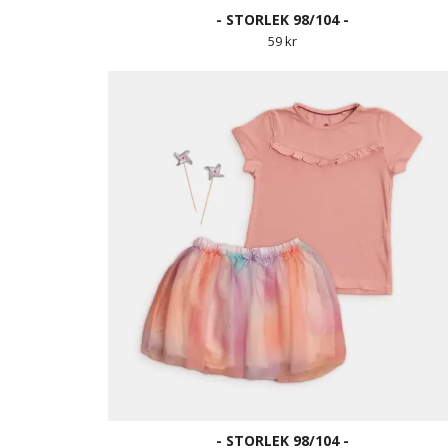
- STORLEK 98/104 -
59 kr
- STORLEK 98/104 -