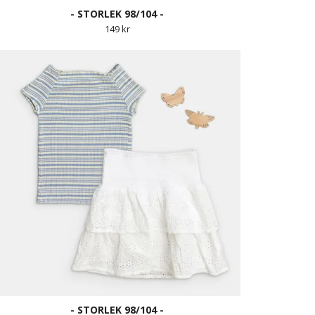
- STORLEK 98/104 -
149 kr
- STORLEK 98/104 -