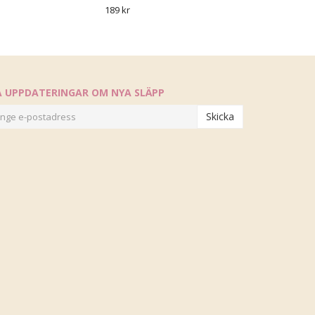
189 kr
Å UPPDATERINGAR OM NYA SLÄPP
Skicka