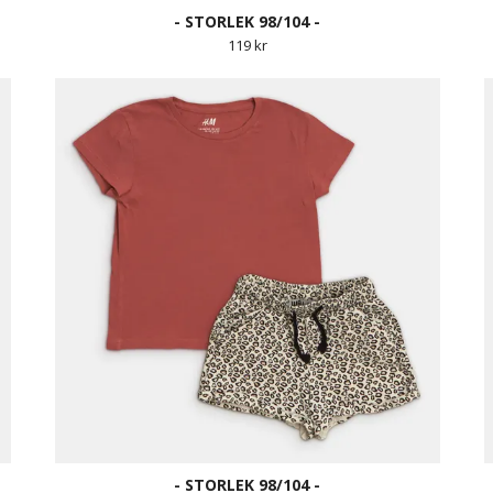
- STORLEK 98/104 -
119 kr
- STORLEK 98/104 -