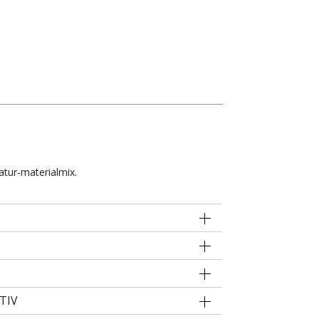
atur-materialmix.
TIV