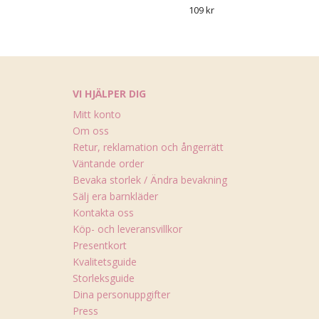
109 kr
VI HJÄLPER DIG
Mitt konto
Om oss
Retur, reklamation och ångerrätt
Väntande order
Bevaka storlek / Ändra bevakning
Sälj era barnkläder
Kontakta oss
Köp- och leveransvillkor
Presentkort
Kvalitetsguide
Storleksguide
Dina personuppgifter
Press