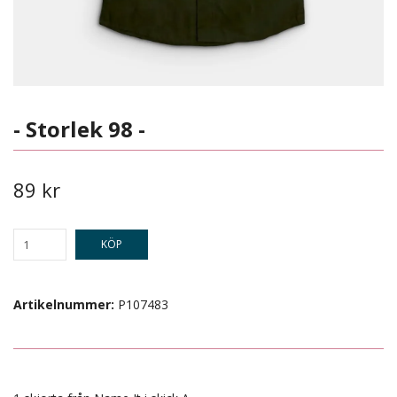
- Storlek 98 -
89 kr
KÖP
Artikelnummer:
P107483