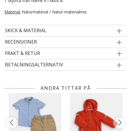
1 skjorta från Name It i skick A.
Material:
Naturmaterial / Natur-materialmix.
SKICK & MATERIAL
RECENSIONER
FRAKT & RETUR
BETALNINGSALTERNATIV
ANDRA TITTAR PÅ