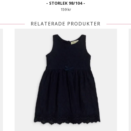
- STORLEK 98/104 -
159 kr
RELATERADE PRODUKTER