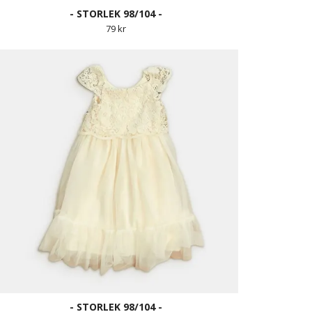
- STORLEK 98/104 -
79 kr
- STORLEK 98/104 -