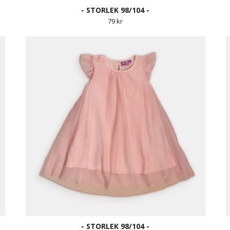
- STORLEK 98/104 -
79 kr
- STORLEK 98/104 -