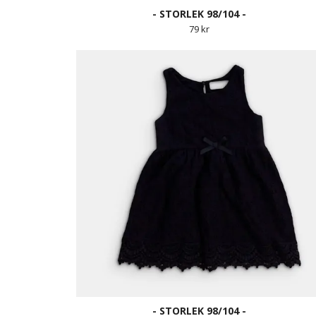
- STORLEK 98/104 -
79 kr
- STORLEK 98/104 -