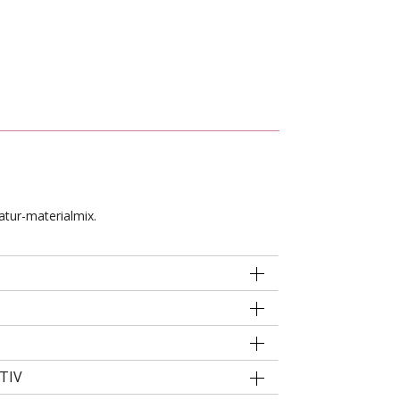
atur-materialmix.
TIV