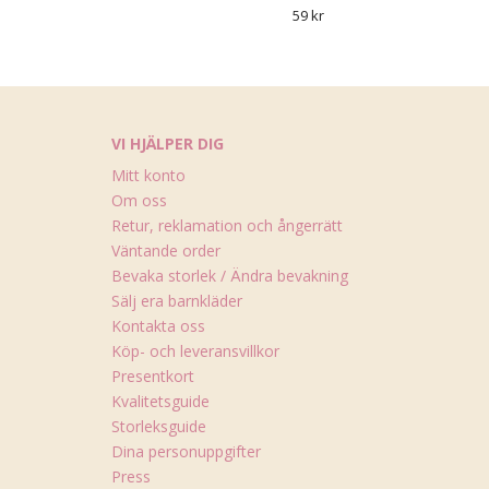
59 kr
VI HJÄLPER DIG
Mitt konto
Om oss
Retur, reklamation och ångerrätt
Väntande order
Bevaka storlek / Ändra bevakning
Sälj era barnkläder
Kontakta oss
Köp- och leveransvillkor
Presentkort
Kvalitetsguide
Storleksguide
Dina personuppgifter
Press