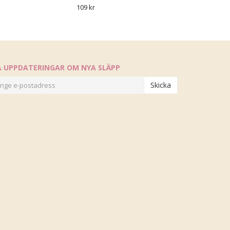
109 kr
Å UPPDATERINGAR OM NYA SLÄPP
Skicka