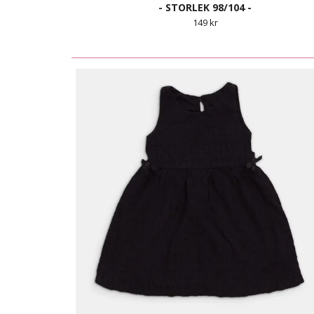
- STORLEK 98/104 -
149 kr