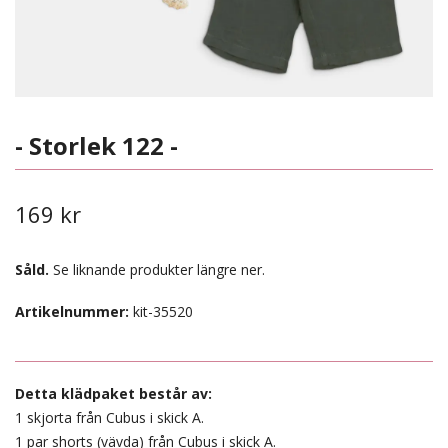
- Storlek 122 -
169 kr
Såld.
Se liknande produkter längre ner.
Artikelnummer:
kit-35520
Detta klädpaket består av:
1 skjorta från Cubus i skick A.
1 par shorts (vävda) från Cubus i skick A.