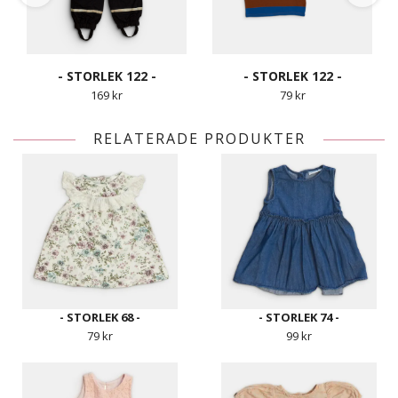
- STORLEK 122 -
- STORLEK 122 -
169 kr
79 kr
RELATERADE PRODUKTER
- STORLEK 68 -
- STORLEK 74 -
79 kr
99 kr