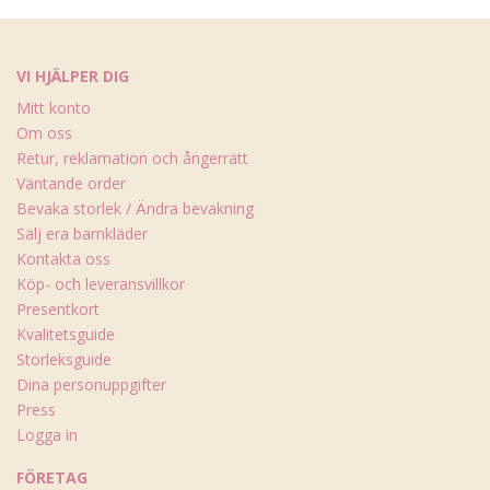
VI HJÄLPER DIG
Mitt konto
Om oss
Retur, reklamation och ångerrätt
Väntande order
Bevaka storlek / Ändra bevakning
Sälj era barnkläder
Kontakta oss
Köp- och leveransvillkor
Presentkort
Kvalitetsguide
Storleksguide
Dina personuppgifter
Press
Logga in
FÖRETAG