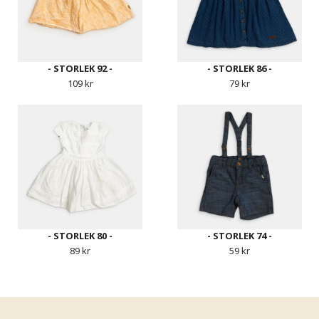
- STORLEK 92 -
- STORLEK 86 -
109 kr
79 kr
- STORLEK 80 -
- STORLEK 74 -
89 kr
59 kr