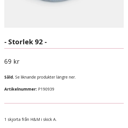
- Storlek 92 -
69 kr
Såld.
Se liknande produkter längre ner.
Artikelnummer:
P190939
1 skjorta från H&M i skick A.