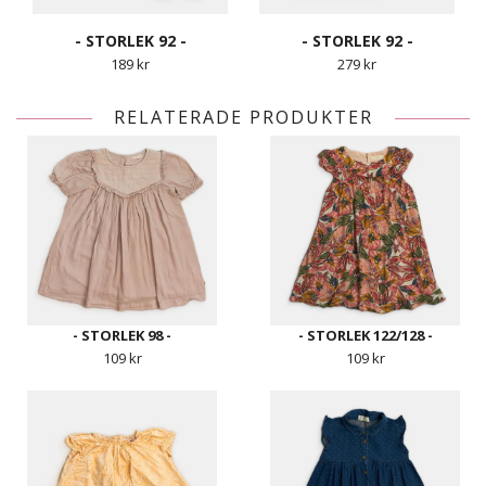
- STORLEK 92 -
- STORLEK 92 -
189 kr
279 kr
RELATERADE PRODUKTER
- STORLEK 98 -
- STORLEK 122/128 -
109 kr
109 kr