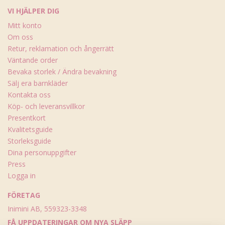
VI HJÄLPER DIG
Mitt konto
Om oss
Retur, reklamation och ångerrätt
Väntande order
Bevaka storlek / Ändra bevakning
Sälj era barnkläder
Kontakta oss
Köp- och leveransvillkor
Presentkort
Kvalitetsguide
Storleksguide
Dina personuppgifter
Press
Logga in
FÖRETAG
Inimini AB, 559323-3348
FÅ UPPDATERINGAR OM NYA SLÄPP