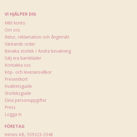
VI HJÄLPER DIG
Mitt konto
Om oss
Retur, reklamation och ångerrätt
Väntande order
Bevaka storlek / Ändra bevakning
Sälj era barnkläder
Kontakta oss
Köp- och leveransvillkor
Presentkort
Kvalitetsguide
Storleksguide
Dina personuppgifter
Press
Logga in
FÖRETAG
Inimini AB, 559323-3348