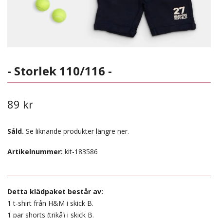
- Storlek 110/116 -
89 kr
Såld.
Se liknande produkter längre ner.
Artikelnummer:
kit-183586
Detta klädpaket består av:
1 t-shirt från H&M i skick B.
1 par shorts (trikå) i skick B.