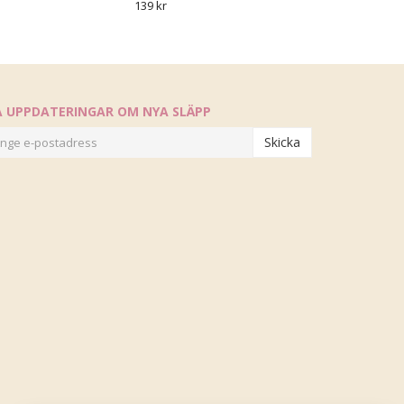
139 kr
Å UPPDATERINGAR OM NYA SLÄPP
Skicka