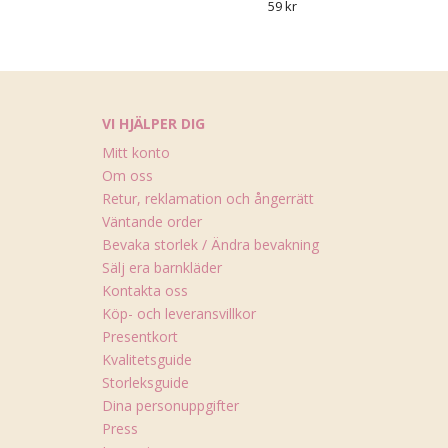
59 kr
VI HJÄLPER DIG
Mitt konto
Om oss
Retur, reklamation och ångerrätt
Väntande order
Bevaka storlek / Ändra bevakning
Sälj era barnkläder
Kontakta oss
Köp- och leveransvillkor
Presentkort
Kvalitetsguide
Storleksguide
Dina personuppgifter
Press