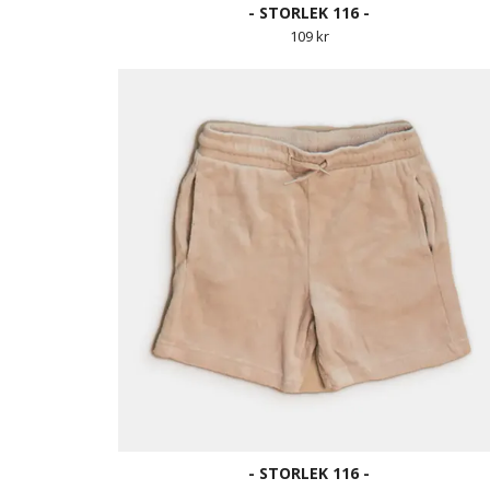
- STORLEK 116 -
109 kr
- STORLEK 116 -