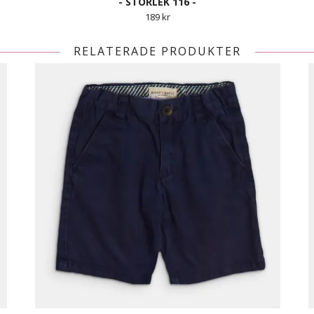
- STORLEK 116 -
189 kr
RELATERADE PRODUKTER