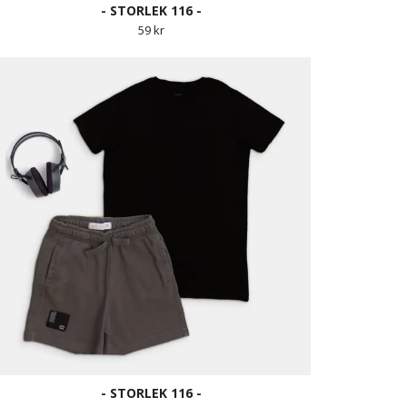
- STORLEK 116 -
59 kr
- STORLEK 116 -