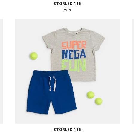
- STORLEK 116 -
79 kr
- STORLEK 116 -