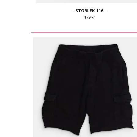
- STORLEK 116 -
179 kr