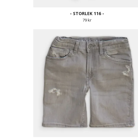
- STORLEK 116 -
79 kr