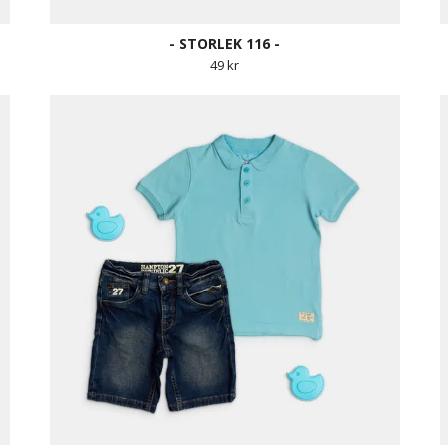
- STORLEK 116 -
49 kr