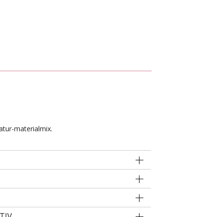
atur-materialmix.
TIV