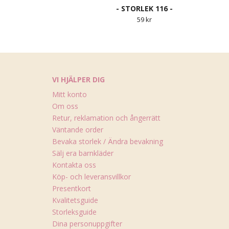
- STORLEK 116 -
59 kr
VI HJÄLPER DIG
Mitt konto
Om oss
Retur, reklamation och ångerrätt
Väntande order
Bevaka storlek / Ändra bevakning
Sälj era barnkläder
Kontakta oss
Köp- och leveransvillkor
Presentkort
Kvalitetsguide
Storleksguide
Dina personuppgifter