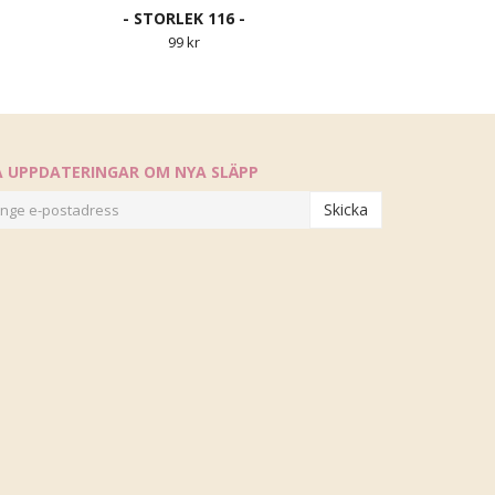
- STORLEK 116 -
99 kr
Å UPPDATERINGAR OM NYA SLÄPP
Skicka