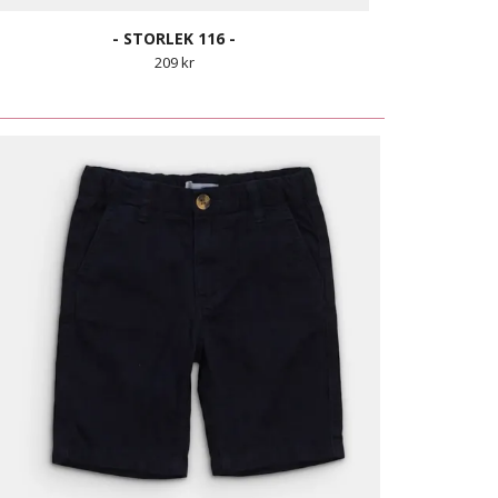
- STORLEK 116 -
209 kr