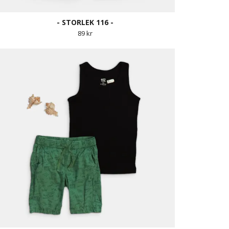
- STORLEK 116 -
89 kr