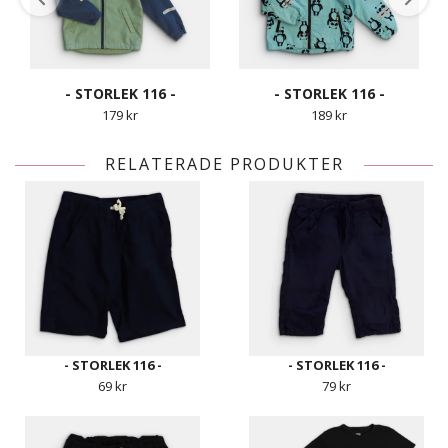
- STORLEK 116 -
- STORLEK 116 -
179 kr
189 kr
RELATERADE PRODUKTER
- STORLEK 116 -
- STORLEK 116 -
69 kr
79 kr