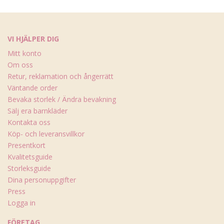
VI HJÄLPER DIG
Mitt konto
Om oss
Retur, reklamation och ångerrätt
Väntande order
Bevaka storlek / Ändra bevakning
Sälj era barnkläder
Kontakta oss
Köp- och leveransvillkor
Presentkort
Kvalitetsguide
Storleksguide
Dina personuppgifter
Press
Logga in
FÖRETAG