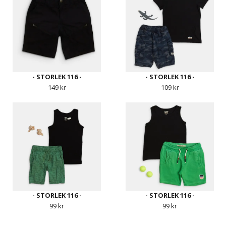
- STORLEK 116 -
- STORLEK 116 -
149 kr
109 kr
- STORLEK 116 -
- STORLEK 116 -
99 kr
99 kr