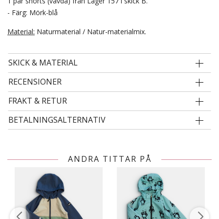
1 par shorts (vävda) från Lager 157 i skick B.
- Färg: Mörk-blå
Material:
Naturmaterial / Natur-materialmix.
SKICK & MATERIAL
RECENSIONER
FRAKT & RETUR
BETALNINGSALTERNATIV
ANDRA TITTAR PÅ