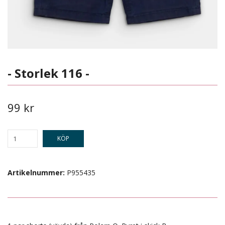
- Storlek 116 -
99 kr
KÖP
Artikelnummer:
P955435