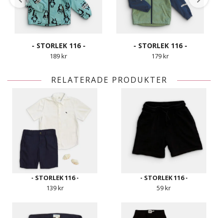
- STORLEK 116 -
- STORLEK 116 -
189 kr
179 kr
RELATERADE PRODUKTER
- STORLEK 116 -
- STORLEK 116 -
139 kr
59 kr