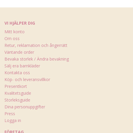
VI HJÄLPER DIG
Mitt konto
Om oss
Retur, reklamation och ångerrätt
Väntande order
Bevaka storlek / Ändra bevakning
Sälj era barnkläder
Kontakta oss
Köp- och leveransvillkor
Presentkort
Kvalitetsguide
Storleksguide
Dina personuppgifter
Press
Logga in
FÖRETAG