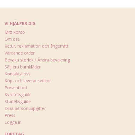
VI HJÄLPER DIG
Mitt konto
Om oss
Retur, reklamation och ångerrätt
Väntande order
Bevaka storlek / Ändra bevakning
Sälj era barnkläder
Kontakta oss
Köp- och leveransvillkor
Presentkort
Kvalitetsguide
Storleksguide
Dina personuppgifter
Press
Logga in
FÖRETAG