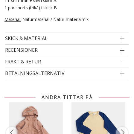
1 t-shirt från H&M i skick A.
1 par shorts (trikå) i skick B.
Material:
Naturmaterial / Natur-materialmix.
SKICK & MATERIAL
RECENSIONER
FRAKT & RETUR
BETALNINGSALTERNATIV
ANDRA TITTAR PÅ