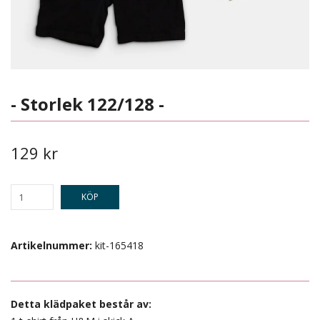
- Storlek 122/128 -
129 kr
KÖP
Artikelnummer:
kit-165418
Detta klädpaket består av: