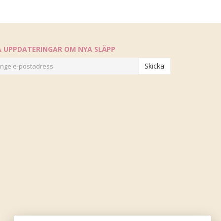
Å UPPDATERINGAR OM NYA SLÄPP
Skicka