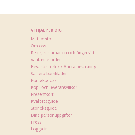
VI HJÄLPER DIG
Mitt konto
Om oss
Retur, reklamation och ångerrätt
Väntande order
Bevaka storlek / Ändra bevakning
Sälj era barnkläder
Kontakta oss
Köp- och leveransvillkor
Presentkort
Kvalitetsguide
Storleksguide
Dina personuppgifter
Press
Logga in