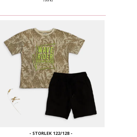
199 kr
- STORLEK 122/128 -