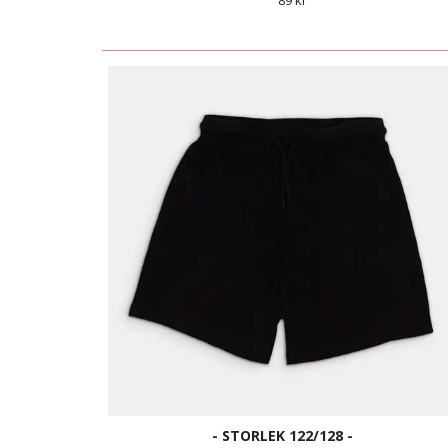
89 kr
- STORLEK 122/128 -