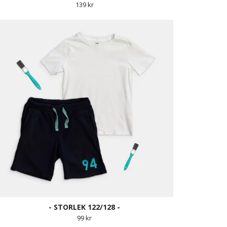
139 kr
- STORLEK 122/128 -
99 kr