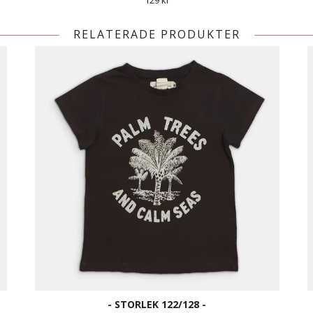
129 kr
RELATERADE PRODUKTER
- STORLEK 122/128 -