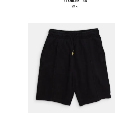
- STORLEK 134 -
99 kr