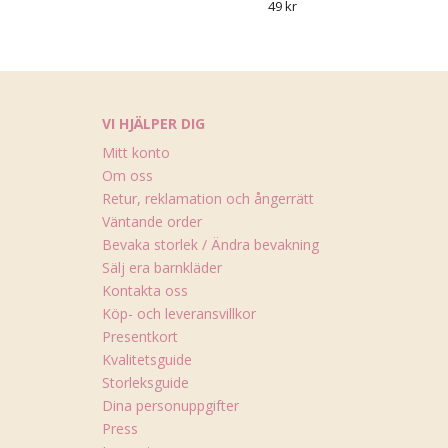
49 kr
VI HJÄLPER DIG
Mitt konto
Om oss
Retur, reklamation och ångerrätt
Väntande order
Bevaka storlek / Ändra bevakning
Sälj era barnkläder
Kontakta oss
Köp- och leveransvillkor
Presentkort
Kvalitetsguide
Storleksguide
Dina personuppgifter
Press