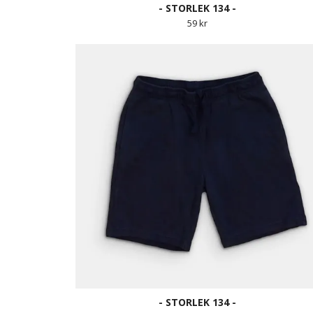
- STORLEK 134 -
59 kr
- STORLEK 134 -