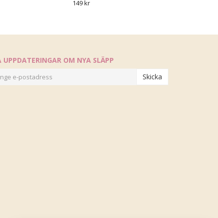
149 kr
Å UPPDATERINGAR OM NYA SLÄPP
Skicka