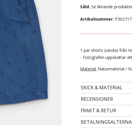
Såld.
Se liknande produkter
Artikelnummer:
P302717
1 par shorts (vävda) från H
- Fotografen uppskattar att
Material:
Naturmaterial / N
- STORLEK 24 -
SKICK & MATERIAL
99 kr
RECENSIONER
FRAKT & RETUR
BETALNINGSALTERNA