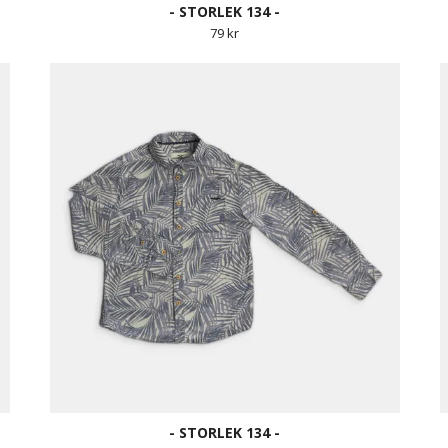
- STORLEK 134 -
79 kr
- STORLEK 134 -