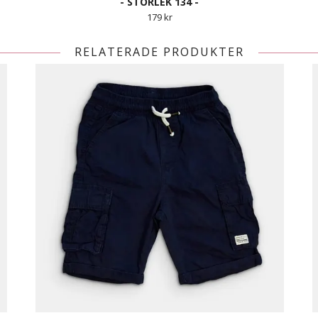
- STORLEK 134 -
179 kr
RELATERADE PRODUKTER