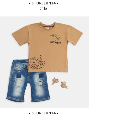
- STORLEK 134 -
79 kr
- STORLEK 134 -