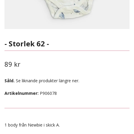
- Storlek 62 -
89 kr
Såld.
Se liknande produkter längre ner.
Artikelnummer:
P906078
1 body från Newbie i skick A.