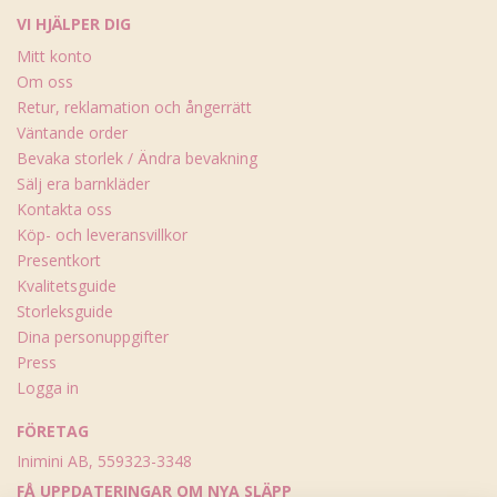
VI HJÄLPER DIG
Mitt konto
Om oss
Retur, reklamation och ångerrätt
Väntande order
Bevaka storlek / Ändra bevakning
Sälj era barnkläder
Kontakta oss
Köp- och leveransvillkor
Presentkort
Kvalitetsguide
Storleksguide
Dina personuppgifter
Press
Logga in
FÖRETAG
Inimini AB, 559323-3348
FÅ UPPDATERINGAR OM NYA SLÄPP