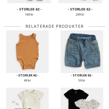
- STORLEK 62 -
- STORLEK 62 -
169 kr
209 kr
RELATERADE PRODUKTER
- STORLEK 62 -
- STORLEK 62 -
49 kr
59 kr