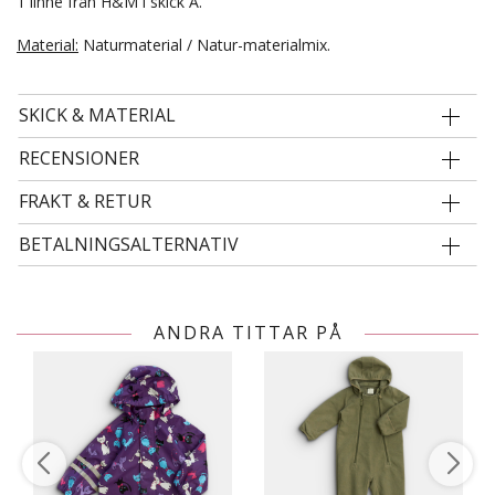
1 linne från H&M i skick A.
Material:
Naturmaterial / Natur-materialmix.
SKICK & MATERIAL
RECENSIONER
FRAKT & RETUR
BETALNINGSALTERNATIV
ANDRA TITTAR PÅ