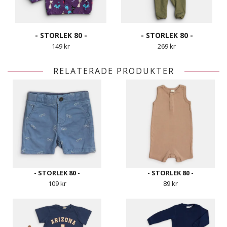
- STORLEK 80 -
- STORLEK 80 -
149 kr
269 kr
RELATERADE PRODUKTER
- STORLEK 80 -
- STORLEK 80 -
109 kr
89 kr