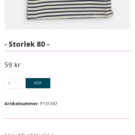
- Storlek 80 -
59 kr
KÖP
Artikelnummer:
P131347