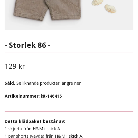
- Storlek 86 -
129 kr
Såld.
Se liknande produkter längre ner.
Artikelnummer:
kit-146415
Detta klädpaket består av:
1 skjorta från H&M i skick A.
1 par shorts (vävda) från H&M i skick A.