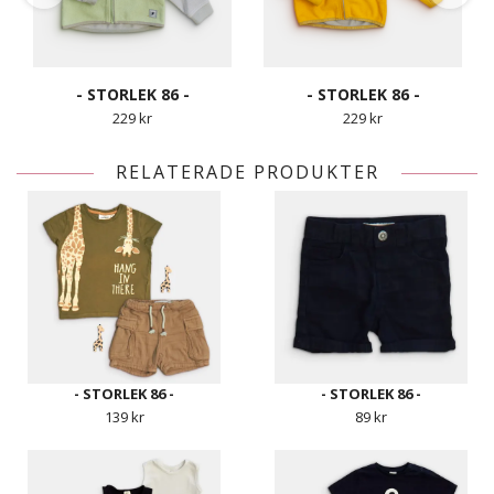
- STORLEK 86 -
- STORLEK 86 -
229 kr
229 kr
RELATERADE PRODUKTER
- STORLEK 86 -
- STORLEK 86 -
139 kr
89 kr