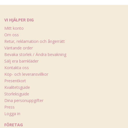
VI HJÄLPER DIG
Mitt konto
Om oss
Retur, reklamation och ångerrätt
Väntande order
Bevaka storlek / Ändra bevakning
Sälj era barnkläder
Kontakta oss
Köp- och leveransvillkor
Presentkort
Kvalitetsguide
Storleksguide
Dina personuppgifter
Press
Logga in
FÖRETAG