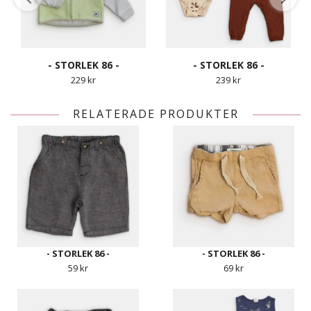
- STORLEK 86 -
- STORLEK 86 -
229 kr
239 kr
RELATERADE PRODUKTER
- STORLEK 86 -
- STORLEK 86 -
59 kr
69 kr