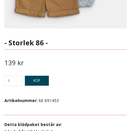
- Storlek 86 -
139 kr
KÖP
Artikelnummer:
kit-691453
Detta klädpaket består av: