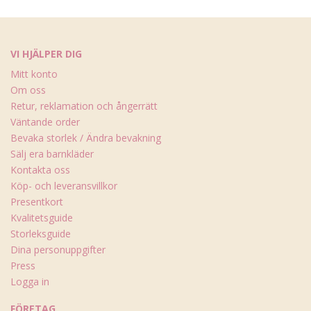
VI HJÄLPER DIG
Mitt konto
Om oss
Retur, reklamation och ångerrätt
Väntande order
Bevaka storlek / Ändra bevakning
Sälj era barnkläder
Kontakta oss
Köp- och leveransvillkor
Presentkort
Kvalitetsguide
Storleksguide
Dina personuppgifter
Press
Logga in
FÖRETAG