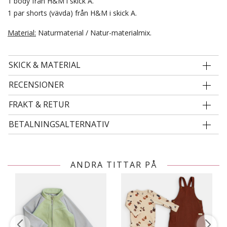
1 body från H&M i skick A.
1 par shorts (vävda) från H&M i skick A.
Material:
Naturmaterial / Natur-materialmix.
SKICK & MATERIAL
RECENSIONER
FRAKT & RETUR
BETALNINGSALTERNATIV
ANDRA TITTAR PÅ