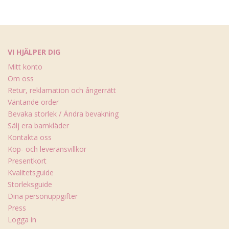
VI HJÄLPER DIG
Mitt konto
Om oss
Retur, reklamation och ångerrätt
Väntande order
Bevaka storlek / Ändra bevakning
Sälj era barnkläder
Kontakta oss
Köp- och leveransvillkor
Presentkort
Kvalitetsguide
Storleksguide
Dina personuppgifter
Press
Logga in