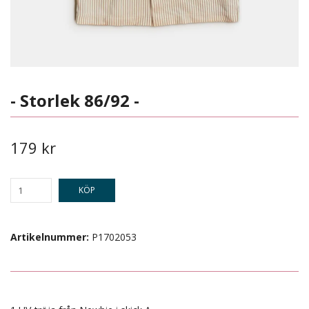
- Storlek 86/92 -
179 kr
KÖP
Artikelnummer:
P1702053