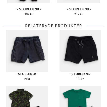
- STORLEK 98 -
- STORLEK 98 -
199 kr
239 kr
RELATERADE PRODUKTER
- STORLEK 98 -
- STORLEK 98 -
79 kr
39 kr