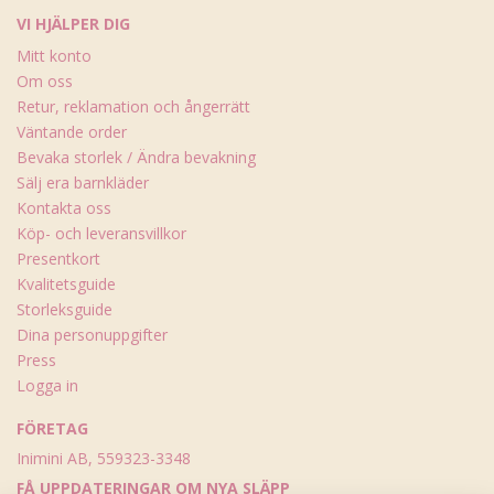
VI HJÄLPER DIG
Mitt konto
Om oss
Retur, reklamation och ångerrätt
Väntande order
Bevaka storlek / Ändra bevakning
Sälj era barnkläder
Kontakta oss
Köp- och leveransvillkor
Presentkort
Kvalitetsguide
Storleksguide
Dina personuppgifter
Press
Logga in
FÖRETAG
Inimini AB, 559323-3348
FÅ UPPDATERINGAR OM NYA SLÄPP