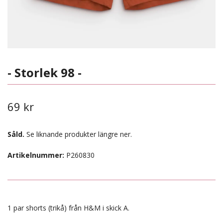
- Storlek 98 -
69 kr
Såld.
Se liknande produkter längre ner.
Artikelnummer:
P260830
1 par shorts (trikå) från H&M i skick A.