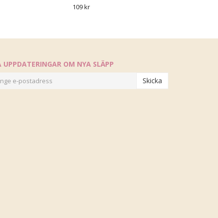
109 kr
Å UPPDATERINGAR OM NYA SLÄPP
Skicka