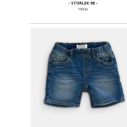
- STORLEK 98 -
199 kr