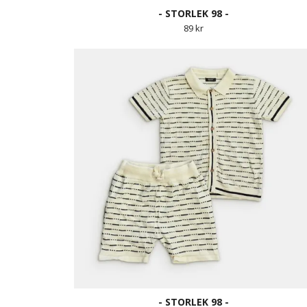
- STORLEK 98 -
89 kr
- STORLEK 98 -