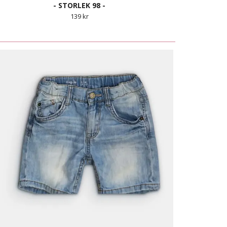
- STORLEK 98 -
139 kr