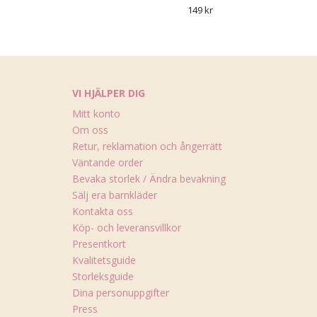
149 kr
VI HJÄLPER DIG
Mitt konto
Om oss
Retur, reklamation och ångerrätt
Väntande order
Bevaka storlek / Ändra bevakning
Sälj era barnkläder
Kontakta oss
Köp- och leveransvillkor
Presentkort
Kvalitetsguide
Storleksguide
Dina personuppgifter
Press