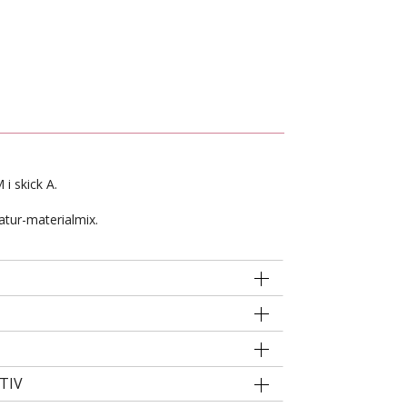
i skick A.
atur-materialmix.
TIV