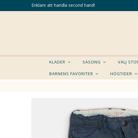
Enklare att handla second hand!
KLÄDER
SÄSONG
VÄLJ ST
BARNENS FAVORITER
HÖGTIDER
KANSK