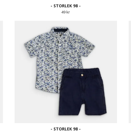
- STORLEK 98 -
49 kr
- STORLEK 98 -