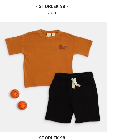
- STORLEK 98 -
79 kr
- STORLEK 98 -