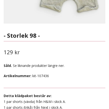
- Storlek 98 -
129 kr
Såld.
Se liknande produkter längre ner.
Artikelnummer:
kit-107436
Detta klädpaket består av:
1 par shorts (vävda) från H&M i skick A.
1 par shorts (trikå) från Next i skick A.