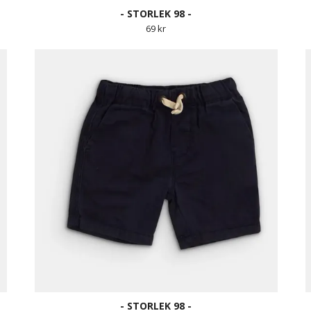
- STORLEK 98 -
69 kr
- STORLEK 98 -