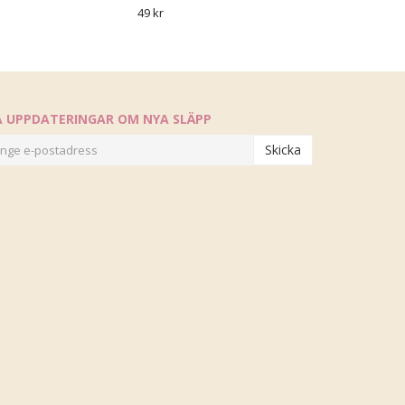
49 kr
Å UPPDATERINGAR OM NYA SLÄPP
Skicka