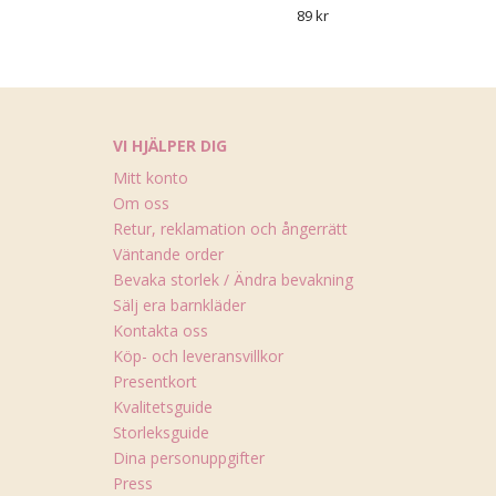
89 kr
VI HJÄLPER DIG
Mitt konto
Om oss
Retur, reklamation och ångerrätt
Väntande order
Bevaka storlek / Ändra bevakning
Sälj era barnkläder
Kontakta oss
Köp- och leveransvillkor
Presentkort
Kvalitetsguide
Storleksguide
Dina personuppgifter
Press