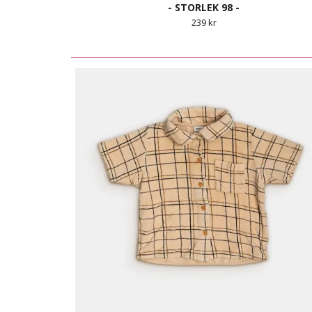
- STORLEK 98 -
239 kr