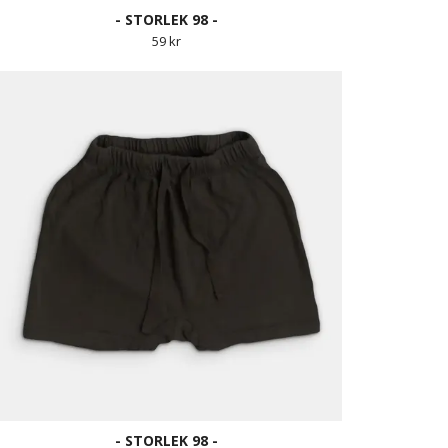
- STORLEK 98 -
59 kr
- STORLEK 98 -