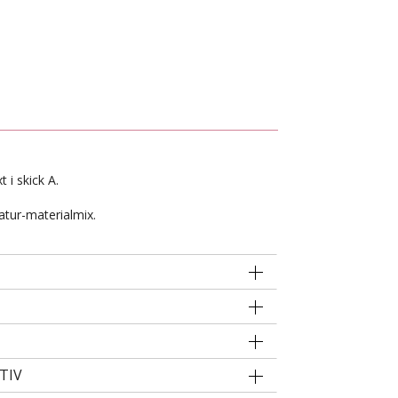
t i skick A.
atur-materialmix.
TIV