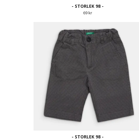
- STORLEK 98 -
69 kr
- STORLEK 98 -