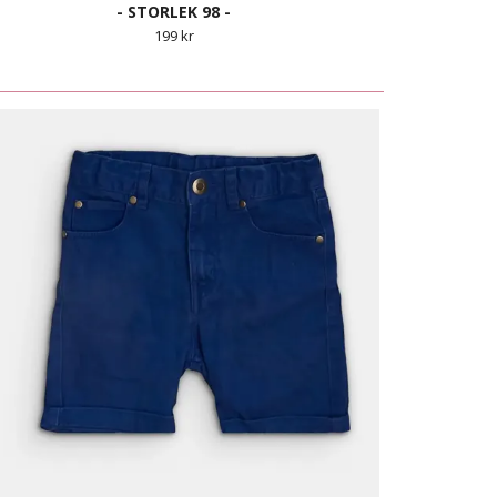
- STORLEK 98 -
199 kr