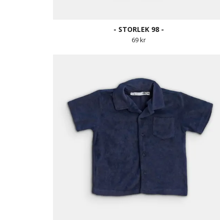
- STORLEK 98 -
69 kr