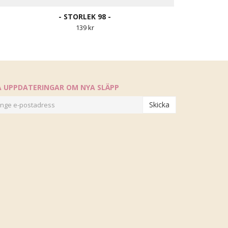
- STORLEK 98 -
139 kr
Å UPPDATERINGAR OM NYA SLÄPP
Skicka