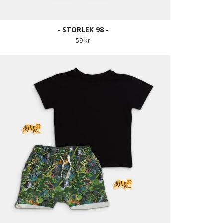
- STORLEK 98 -
59 kr