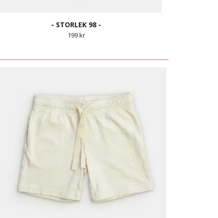
- STORLEK 98 -
199 kr