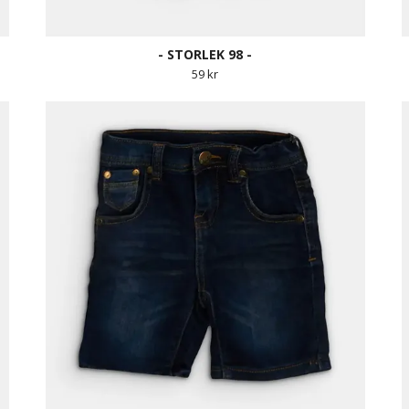
- STORLEK 98 -
59 kr