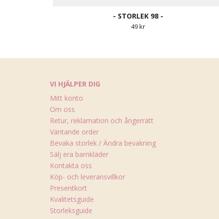
- STORLEK 98 -
49 kr
VI HJÄLPER DIG
Mitt konto
Om oss
Retur, reklamation och ångerrätt
Väntande order
Bevaka storlek / Ändra bevakning
Sälj era barnkläder
Kontakta oss
Köp- och leveransvillkor
Presentkort
Kvalitetsguide
Storleksguide