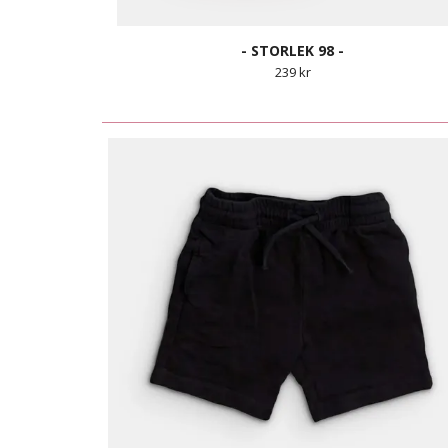
- STORLEK 98 -
239 kr