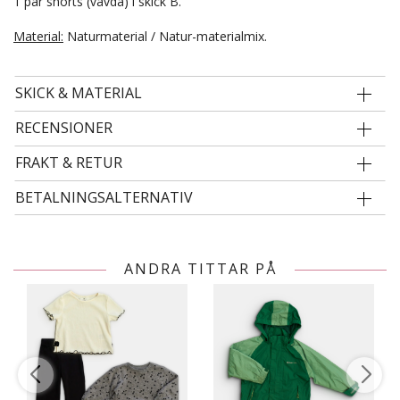
1 par shorts (vävda) i skick B.
Material:
Naturmaterial / Natur-materialmix.
SKICK & MATERIAL
RECENSIONER
FRAKT & RETUR
BETALNINGSALTERNATIV
ANDRA TITTAR PÅ