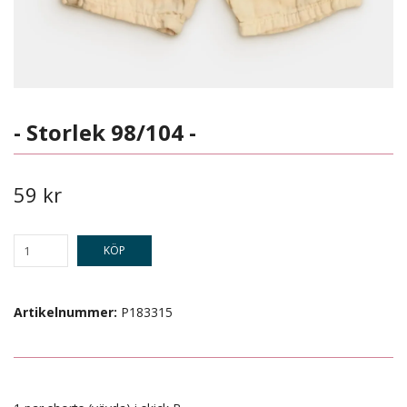
- Storlek 98/104 -
59 kr
KÖP
Artikelnummer:
P183315