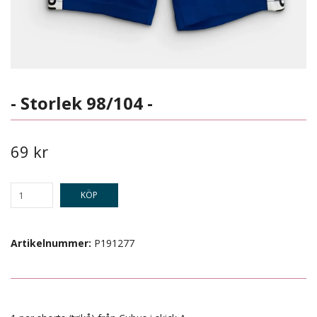
- Storlek 98/104 -
69 kr
KÖP
Artikelnummer:
P191277