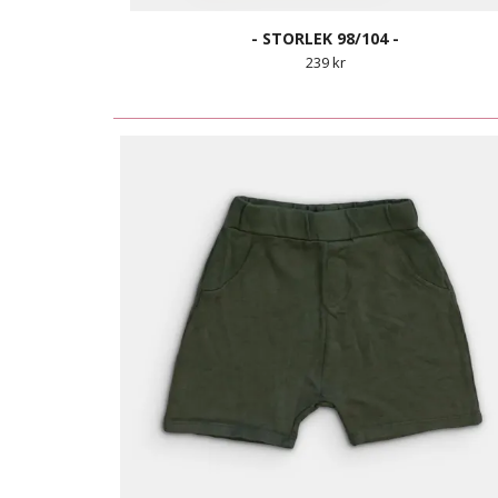
- STORLEK 98/104 -
239 kr