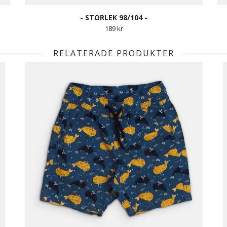
- STORLEK 98/104 -
189 kr
RELATERADE PRODUKTER