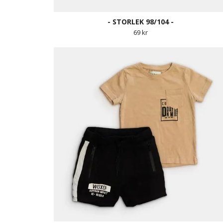
- STORLEK 98/104 -
69 kr