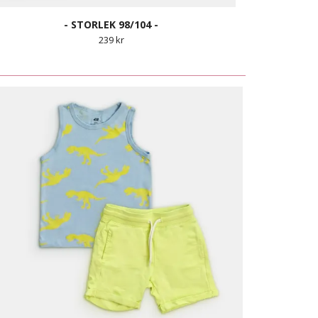
- STORLEK 98/104 -
239 kr