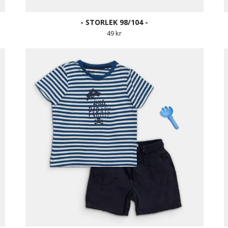
- STORLEK 98/104 -
49 kr