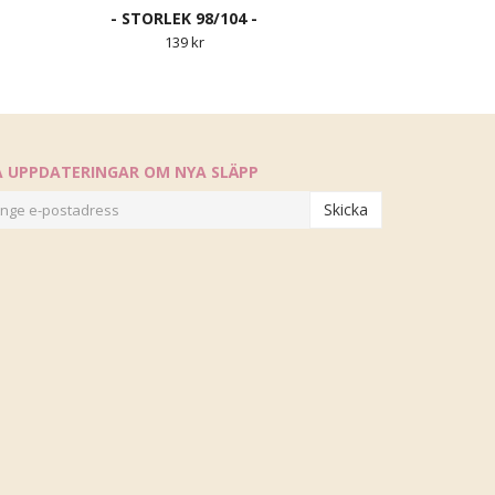
- STORLEK 98/104 -
139 kr
Å UPPDATERINGAR OM NYA SLÄPP
Skicka