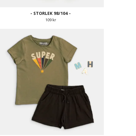
- STORLEK 98/104 -
109 kr