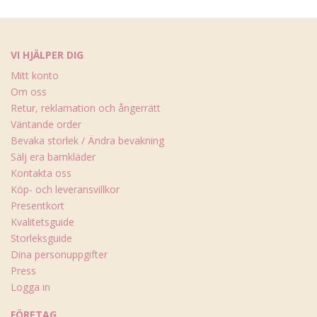
VI HJÄLPER DIG
Mitt konto
Om oss
Retur, reklamation och ångerrätt
Väntande order
Bevaka storlek / Ändra bevakning
Sälj era barnkläder
Kontakta oss
Köp- och leveransvillkor
Presentkort
Kvalitetsguide
Storleksguide
Dina personuppgifter
Press
Logga in
FÖRETAG