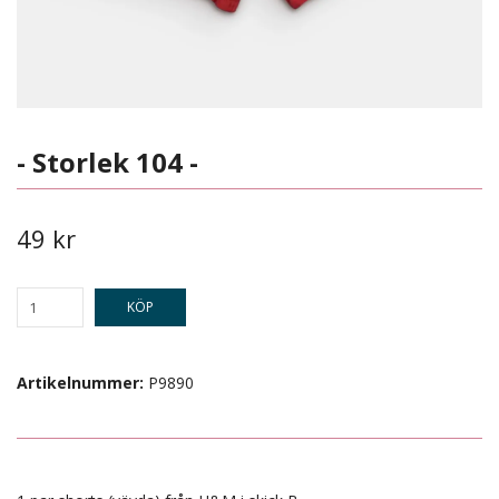
- Storlek 104 -
49 kr
KÖP
Artikelnummer:
P9890