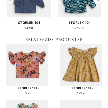
- STORLEK 104 -
- STORLEK 104 -
149 kr
259 kr
RELATERADE PRODUKTER
- STORLEK 104 -
- STORLEK 104 -
89 kr
129 kr