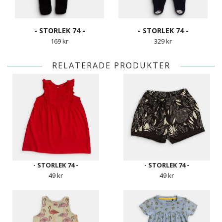
- STORLEK 74 -
- STORLEK 74 -
169 kr
329 kr
RELATERADE PRODUKTER
- STORLEK 74 -
- STORLEK 74 -
49 kr
49 kr