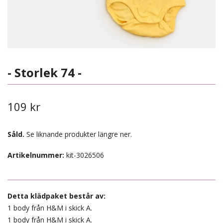
- Storlek 74 -
109 kr
Såld.
Se liknande produkter längre ner.
Artikelnummer:
kit-3026506
Detta klädpaket består av:
1 body från H&M i skick A.
1 body från H&M i skick A.