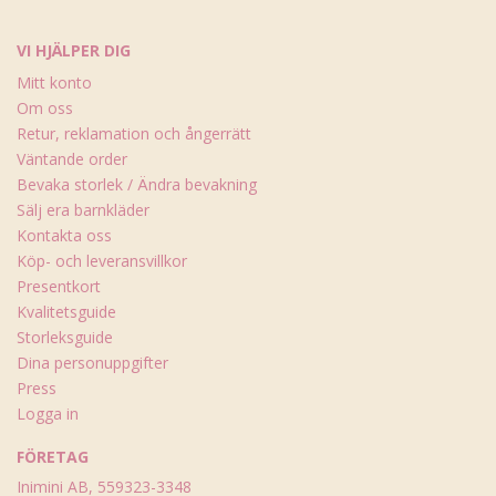
VI HJÄLPER DIG
Mitt konto
Om oss
Retur, reklamation och ångerrätt
Väntande order
Bevaka storlek / Ändra bevakning
Sälj era barnkläder
Kontakta oss
Köp- och leveransvillkor
Presentkort
Kvalitetsguide
Storleksguide
Dina personuppgifter
Press
Logga in
FÖRETAG
Inimini AB, 559323-3348