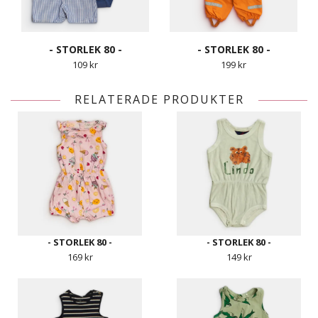
- STORLEK 80 -
- STORLEK 80 -
109 kr
199 kr
RELATERADE PRODUKTER
- STORLEK 80 -
- STORLEK 80 -
169 kr
149 kr