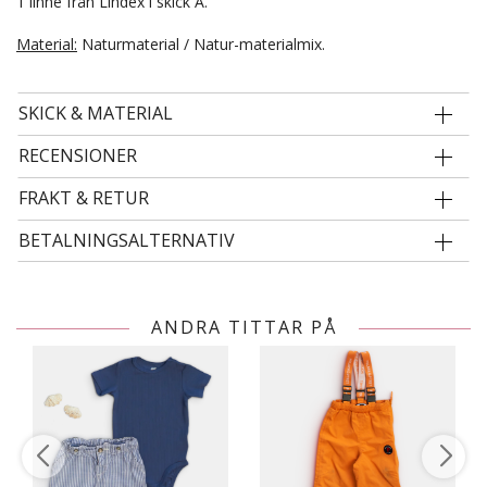
1 linne från Lindex i skick A.
Material:
Naturmaterial / Natur-materialmix.
SKICK & MATERIAL
RECENSIONER
FRAKT & RETUR
BETALNINGSALTERNATIV
ANDRA TITTAR PÅ