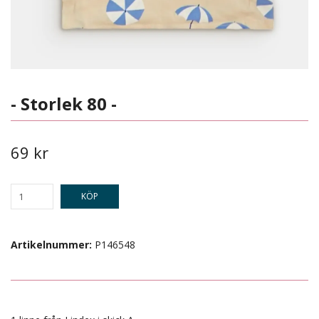
- Storlek 80 -
69 kr
KÖP
Artikelnummer:
P146548