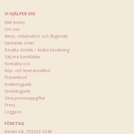
VI HJÄLPER DIG
Mitt konto
Om oss
Retur, reklamation och ångerrätt
Väntande order
Bevaka storlek / Ändra bevakning
Sälj era barnkläder
Kontakta oss
Köp- och leveransvillkor
Presentkort
Kvalitetsguide
Storleksguide
Dina personuppgifter
Press
Logga in
FÖRETAG
Inimini AB, 559323-3348