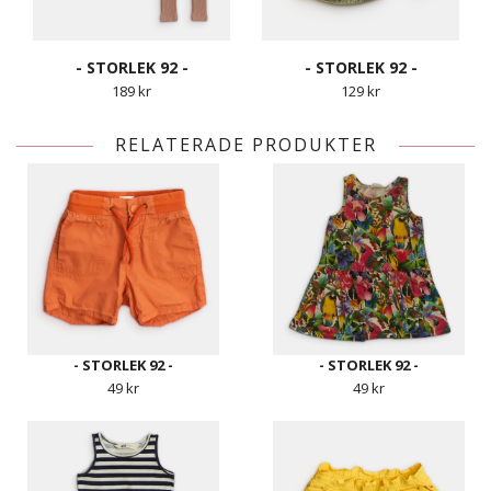
- STORLEK 92 -
- STORLEK 92 -
189 kr
129 kr
RELATERADE PRODUKTER
- STORLEK 92 -
- STORLEK 92 -
49 kr
49 kr