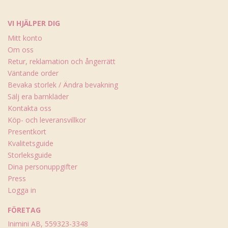
VI HJÄLPER DIG
Mitt konto
Om oss
Retur, reklamation och ångerrätt
Väntande order
Bevaka storlek / Ändra bevakning
Sälj era barnkläder
Kontakta oss
Köp- och leveransvillkor
Presentkort
Kvalitetsguide
Storleksguide
Dina personuppgifter
Press
Logga in
FÖRETAG
Inimini AB, 559323-3348