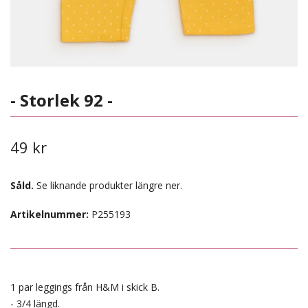
- Storlek 92 -
49 kr
Såld.
Se liknande produkter längre ner.
Artikelnummer:
P255193
1 par leggings från H&M i skick B.
- 3/4 längd.