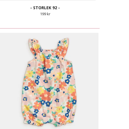
- STORLEK 92 -
199 kr