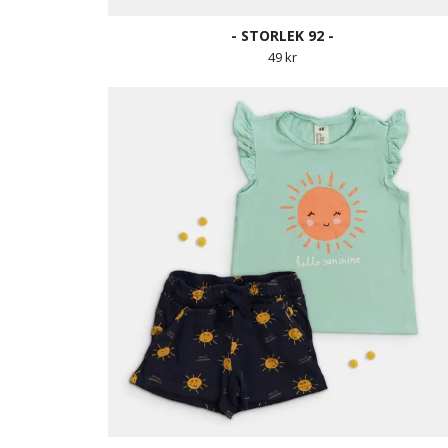
- STORLEK 92 -
49 kr