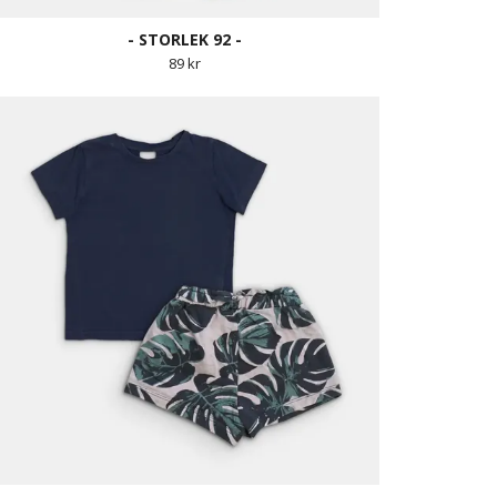
- STORLEK 92 -
89 kr