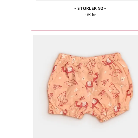
- STORLEK 92 -
189 kr