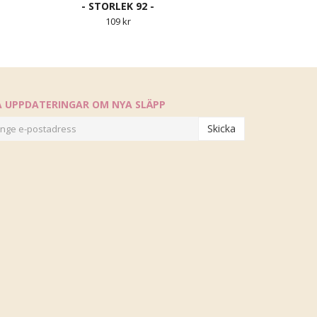
- STORLEK 92 -
109 kr
Å UPPDATERINGAR OM NYA SLÄPP
Skicka