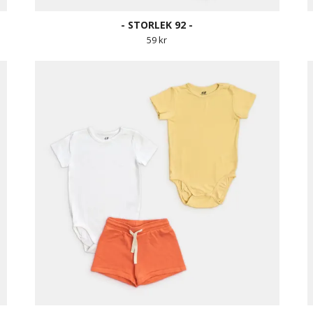
- STORLEK 92 -
59 kr