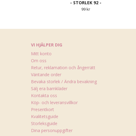
- STORLEK 92 -
99 kr
VI HJÄLPER DIG
Mitt konto
Om oss
Retur, reklamation och ångerrätt
Väntande order
Bevaka storlek / Ändra bevakning
Sälj era barnkläder
Kontakta oss
Köp- och leveransvillkor
Presentkort
Kvalitetsguide
Storleksguide
Dina personuppgifter