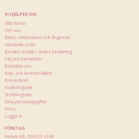
VI HJÄLPER DIG
Mitt konto
Om oss
Retur, reklamation och ångerrätt
Väntande order
Bevaka storlek / Ändra bevakning
Sälj era barnkläder
Kontakta oss
Köp- och leveransvillkor
Presentkort
Kvalitetsguide
Storleksguide
Dina personuppgifter
Press
Logga in
FÖRETAG
Inimini AB, 559323-3348