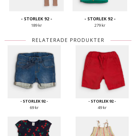
- STORLEK 92 -
- STORLEK 92 -
189 kr
279 kr
RELATERADE PRODUKTER
- STORLEK 92 -
- STORLEK 92 -
69 kr
49 kr