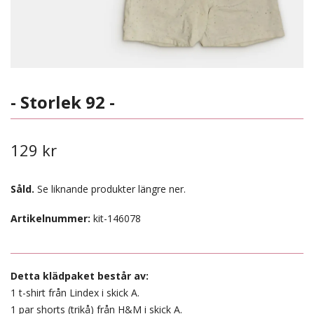
- Storlek 92 -
129 kr
Såld.
Se liknande produkter längre ner.
Artikelnummer:
kit-146078
Detta klädpaket består av:
1 t-shirt från Lindex i skick A.
1 par shorts (trikå) från H&M i skick A.