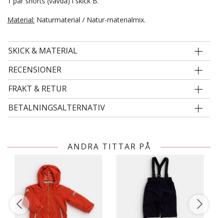
1 par shorts (vävda) i skick B.
Material:
Naturmaterial / Natur-materialmix.
SKICK & MATERIAL
RECENSIONER
FRAKT & RETUR
BETALNINGSALTERNATIV
ANDRA TITTAR PÅ