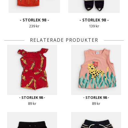
- STORLEK 98 -
- STORLEK 98 -
239 kr
139 kr
RELATERADE PRODUKTER
- STORLEK 98 -
- STORLEK 98 -
89 kr
89 kr