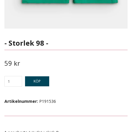
- Storlek 98 -
59 kr
KÖP
Artikelnummer:
P191536