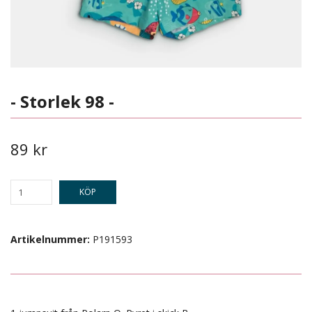
- Storlek 98 -
89 kr
KÖP
Artikelnummer:
P191593