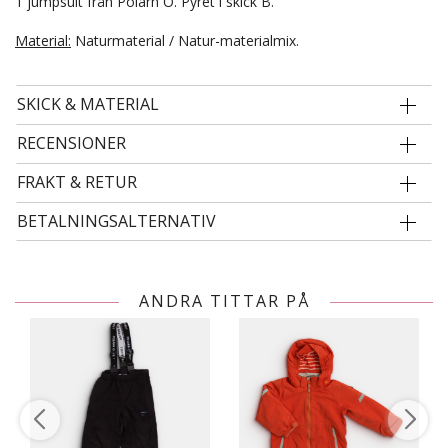
1 jumpsuit från Polarn O. Pyret i skick B.
Material:
Naturmaterial / Natur-materialmix.
SKICK & MATERIAL
RECENSIONER
FRAKT & RETUR
BETALNINGSALTERNATIV
ANDRA TITTAR PÅ