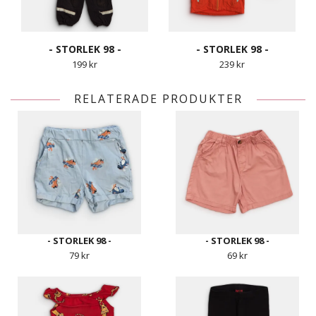
- STORLEK 98 -
- STORLEK 98 -
199 kr
239 kr
RELATERADE PRODUKTER
- STORLEK 98 -
- STORLEK 98 -
79 kr
69 kr