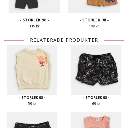
- STORLEK 98 -
- STORLEK 98 -
119 kr
109 kr
RELATERADE PRODUKTER
- STORLEK 98 -
- STORLEK 98 -
59 kr
69 kr