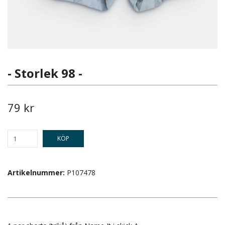
- Storlek 98 -
79 kr
KÖP
Artikelnummer:
P107478