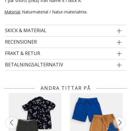
1 par shorts (trikå) från Name It i skick A.
Material:
Naturmaterial / Natur-materialmix.
SKICK & MATERIAL
RECENSIONER
FRAKT & RETUR
BETALNINGSALTERNATIV
ANDRA TITTAR PÅ