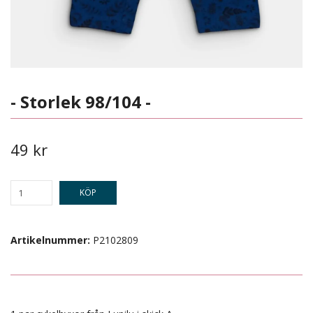
- Storlek 98/104 -
49 kr
KÖP
Artikelnummer:
P2102809