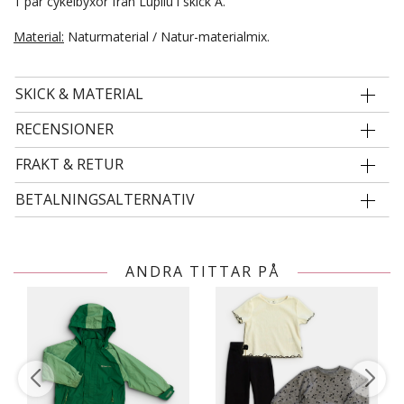
1 par cykelbyxor från Lupilu i skick A.
Material:
Naturmaterial / Natur-materialmix.
SKICK & MATERIAL
RECENSIONER
FRAKT & RETUR
BETALNINGSALTERNATIV
ANDRA TITTAR PÅ