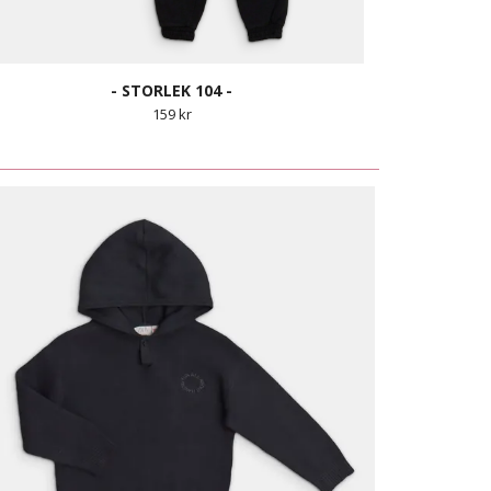
- STORLEK 104 -
159 kr