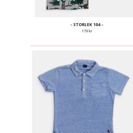
- STORLEK 104 -
179 kr