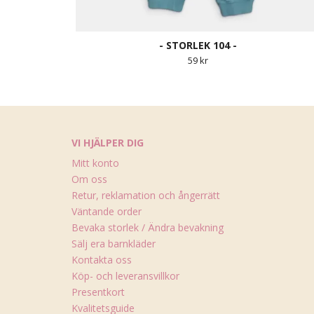
- STORLEK 104 -
59 kr
VI HJÄLPER DIG
Mitt konto
Om oss
Retur, reklamation och ångerrätt
Väntande order
Bevaka storlek / Ändra bevakning
Sälj era barnkläder
Kontakta oss
Köp- och leveransvillkor
Presentkort
Kvalitetsguide