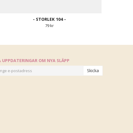
- STORLEK 104 -
79 kr
Å UPPDATERINGAR OM NYA SLÄPP
Skicka