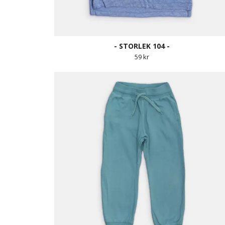
- STORLEK 104 -
59 kr