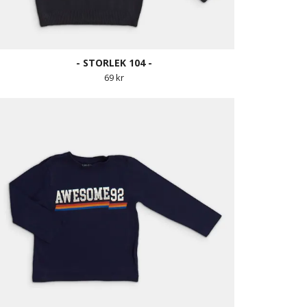
- STORLEK 104 -
69 kr