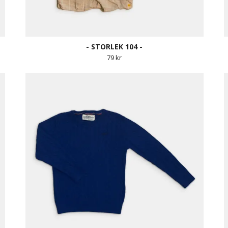
- STORLEK 104 -
79 kr