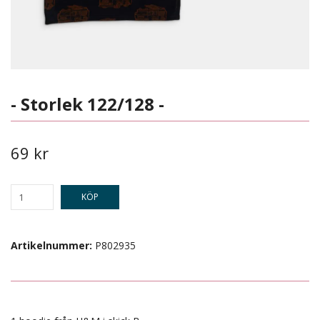
- Storlek 122/128 -
69 kr
KÖP
Artikelnummer:
P802935