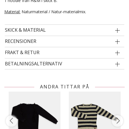
1 hoodie från H&M i skick B.
Material:
Naturmaterial / Natur-materialmix.
SKICK & MATERIAL
RECENSIONER
FRAKT & RETUR
BETALNINGSALTERNATIV
ANDRA TITTAR PÅ