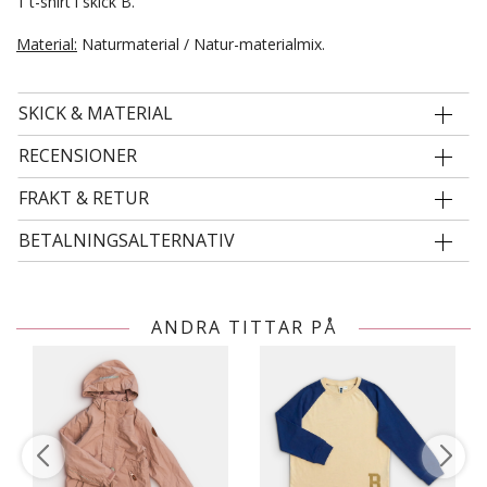
1 t-shirt i skick B.
Material:
Naturmaterial / Natur-materialmix.
SKICK & MATERIAL
RECENSIONER
FRAKT & RETUR
BETALNINGSALTERNATIV
ANDRA TITTAR PÅ