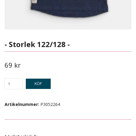
- Storlek 122/128 -
69 kr
KÖP
Artikelnummer:
P3052264