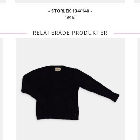
- STORLEK 134/140 -
169 kr
RELATERADE PRODUKTER