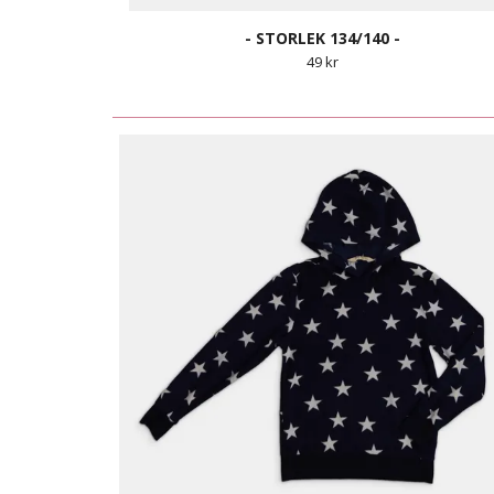
- STORLEK 134/140 -
49 kr