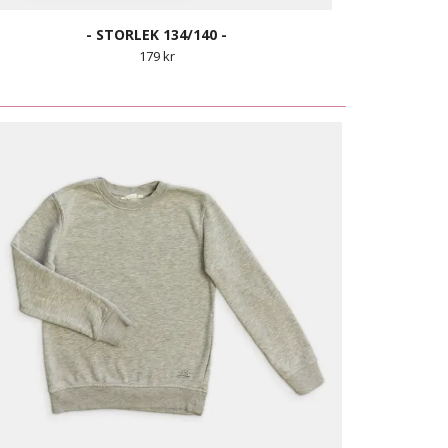
- STORLEK 134/140 -
179 kr