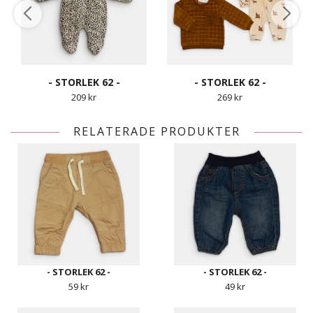
- STORLEK 62 -
- STORLEK 62 -
209 kr
269 kr
RELATERADE PRODUKTER
- STORLEK 62 -
- STORLEK 62 -
59 kr
49 kr