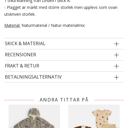
1 trikå-klänning från Lindex i skick A.
- Plagget är märkt med större storlek men upplevs som ovan
utskriven storlek.
Material:
Naturmaterial / Natur-materialmix.
SKICK & MATERIAL
RECENSIONER
FRAKT & RETUR
BETALNINGSALTERNATIV
ANDRA TITTAR PÅ