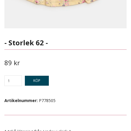
- Storlek 62 -
89 kr
KÖP
Artikelnummer:
P778505