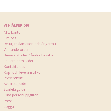
VI HJÄLPER DIG
Mitt konto
Om oss
Retur, reklamation och ångerrätt
Väntande order
Bevaka storlek / Ändra bevakning
Sälj era barnkläder
Kontakta oss
Köp- och leveransvillkor
Presentkort
Kvalitetsguide
Storleksguide
Dina personuppgifter
Press
Logga in