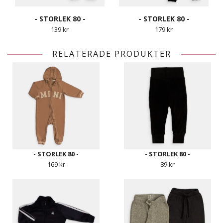
- STORLEK 80 -
- STORLEK 80 -
139 kr
179 kr
RELATERADE PRODUKTER
- STORLEK 80 -
- STORLEK 80 -
169 kr
89 kr