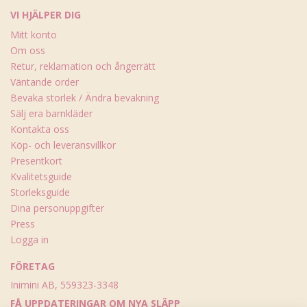
VI HJÄLPER DIG
Mitt konto
Om oss
Retur, reklamation och ångerrätt
Väntande order
Bevaka storlek / Ändra bevakning
Sälj era barnkläder
Kontakta oss
Köp- och leveransvillkor
Presentkort
Kvalitetsguide
Storleksguide
Dina personuppgifter
Press
Logga in
FÖRETAG
Inimini AB, 559323-3348
FÅ UPPDATERINGAR OM NYA SLÄPP