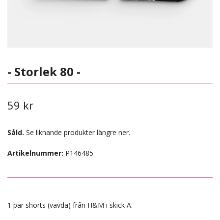
- Storlek 80 -
59 kr
Såld.
Se liknande produkter längre ner.
Artikelnummer:
P146485
1 par shorts (vävda) från H&M i skick A.