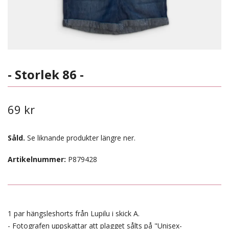
- Storlek 86 -
69 kr
Såld.
Se liknande produkter längre ner.
Artikelnummer:
P879428
1 par hängsleshorts från Lupilu i skick A.
- Fotografen uppskattar att plagget sålts på "Unisex-