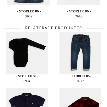
- STORLEK 86 -
- STORLEK 86 -
59 kr
79 kr
RELATERADE PRODUKTER
- STORLEK 86 -
- STORLEK 86 -
89 kr
99 kr