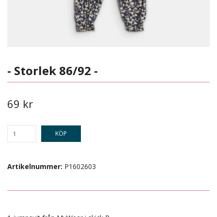
- Storlek 86/92 -
69 kr
KÖP
Artikelnummer:
P1602603