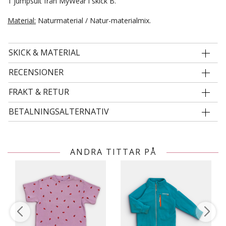
1 jumpsuit från MyWear i skick B.
Material:
Naturmaterial / Natur-materialmix.
SKICK & MATERIAL
RECENSIONER
FRAKT & RETUR
BETALNINGSALTERNATIV
ANDRA TITTAR PÅ