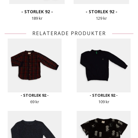
- STORLEK 92 -
- STORLEK 92 -
189 kr
129 kr
RELATERADE PRODUKTER
- STORLEK 92 -
- STORLEK 92 -
69 kr
109 kr