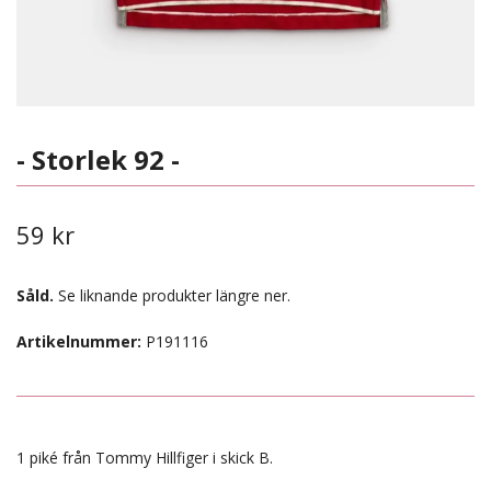
- Storlek 92 -
59 kr
Såld.
Se liknande produkter längre ner.
Artikelnummer:
P191116
1 piké från Tommy Hillfiger i skick B.