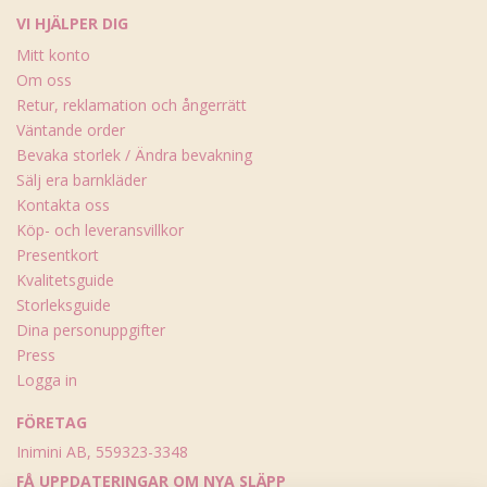
VI HJÄLPER DIG
Mitt konto
Om oss
Retur, reklamation och ångerrätt
Väntande order
Bevaka storlek / Ändra bevakning
Sälj era barnkläder
Kontakta oss
Köp- och leveransvillkor
Presentkort
Kvalitetsguide
Storleksguide
Dina personuppgifter
Press
Logga in
FÖRETAG
Inimini AB, 559323-3348
FÅ UPPDATERINGAR OM NYA SLÄPP