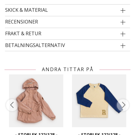
SKICK & MATERIAL
RECENSIONER
FRAKT & RETUR
BETALNINGSALTERNATIV
ANDRA TITTAR PÅ
- STORLEK 122/128 -
- STORLEK 122/128 -