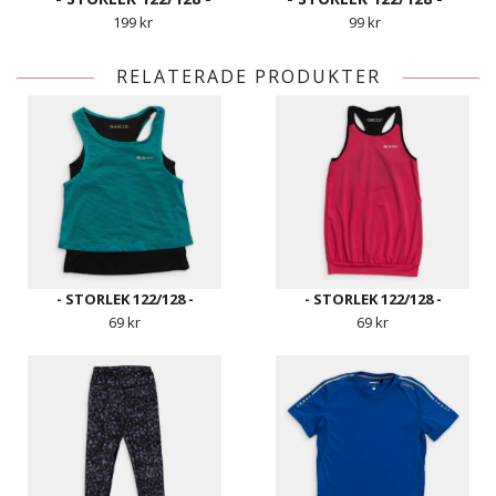
199 kr
99 kr
RELATERADE PRODUKTER
- STORLEK 122/128 -
- STORLEK 122/128 -
69 kr
69 kr