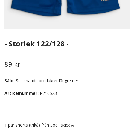
- Storlek 122/128 -
89 kr
Såld.
Se liknande produkter längre ner.
Artikelnummer:
P210523
1 par shorts (trikå) från Soc i skick A.